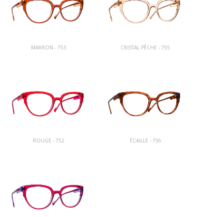
MARRON - 753
CRISTAL PÊCHE - 755
ROUGE - 752
ÉCAILLE - 756