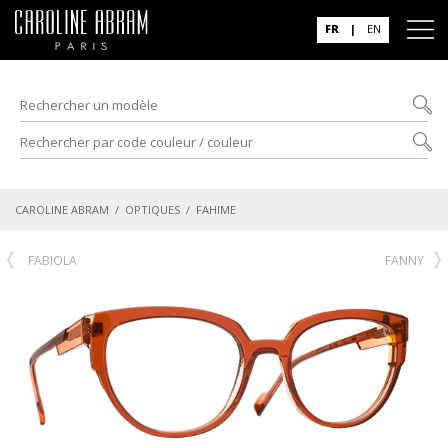
FR
|
EN
CAROLINE ABRAM
/
OPTIQUES
/ FAHIME
FABIOLA
FANNY