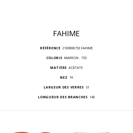
FAHIME
RÉFÉRENCE
2100808753 FAHIME
COLORIS
MARRON - 753
MATIÈRE
ACÃTATE
NEZ
19
LARGEUR DES VERRES
51
LONGUEUR DES BRANCHES
140