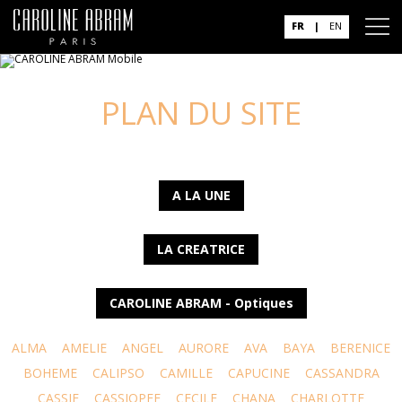
FR
|
EN
PLAN DU SITE
A LA UNE
LA CREATRICE
CAROLINE ABRAM - Optiques
ALMA
AMELIE
ANGEL
AURORE
AVA
BAYA
BERENICE
BOHEME
CALIPSO
CAMILLE
CAPUCINE
CASSANDRA
CASSIE
CASSIOPEE
CECILE
CHANA
CHARLOTTE