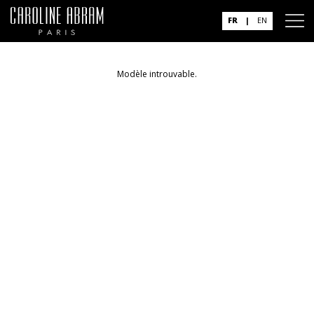
FR
|
EN
Modèle introuvable.