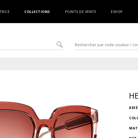
TRICE
COLLECTIONS
POINTS DE VENTE
ESHOP
H
RÉF
COL
MAT