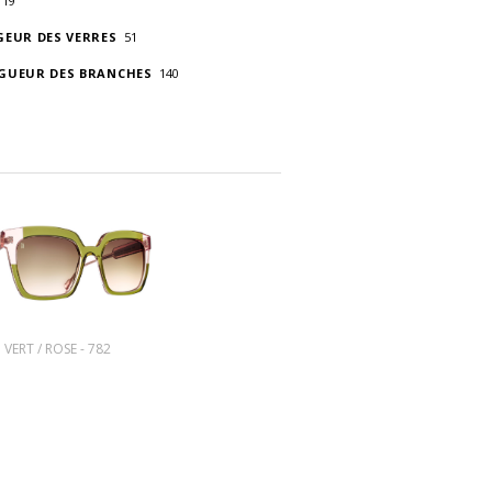
19
GEUR DES VERRES
51
GUEUR DES BRANCHES
140
VERT / ROSE - 782