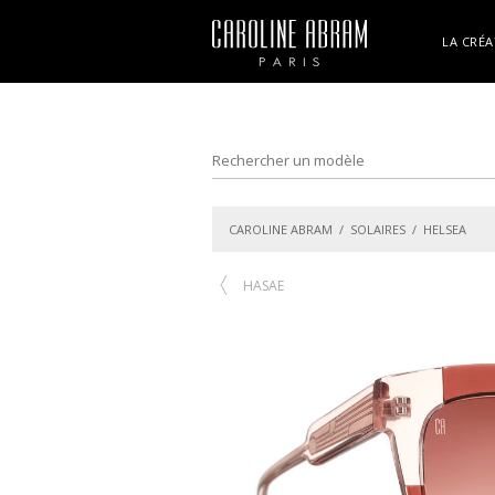
LA CRÉA
CAROLINE ABRAM
/
SOLAIRES
/ HELSEA
HASAE