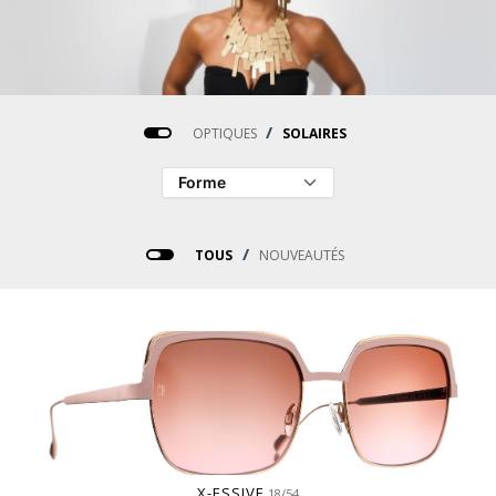
/
OPTIQUES
SOLAIRES
/
TOUS
NOUVEAUTÉS
X-ESSIVE
18/54